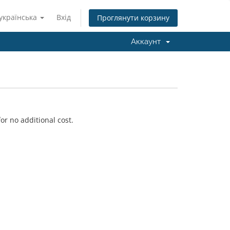
українська
Вхід
Проглянути корзину
Аккаунт
or no additional cost.