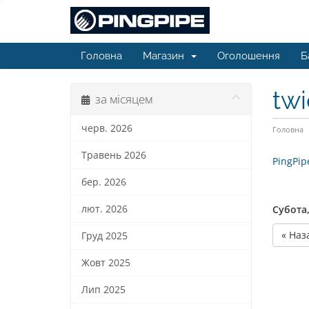
Головна
Магазин
Оголошення
Б
twi
за місяцем
черв. 2026
Головна
Травень 2026
PingPipe
бер. 2026
лют. 2026
Субота,
« Наз
Груд 2025
Жовт 2025
Лип 2025