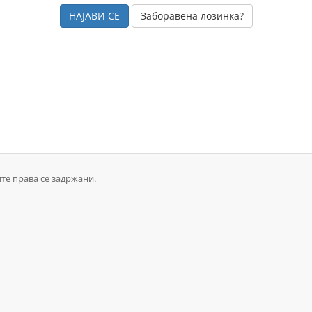
Заборавена лозинка?
ите права се задржани.