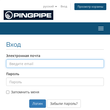
русский
Вход
Просмотр корзины
Пере
Вход
Электронная почта
Пароль
Запомнить меня
Забыли пароль?