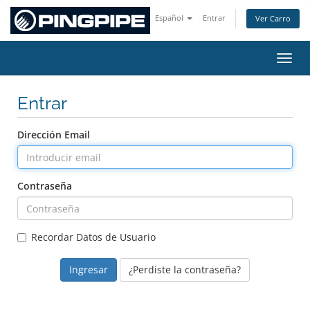
Español
Entrar
Ver Carro
Activ
Entrar
Dirección Email
Contraseña
Recordar Datos de Usuario
¿Perdiste la contraseña?