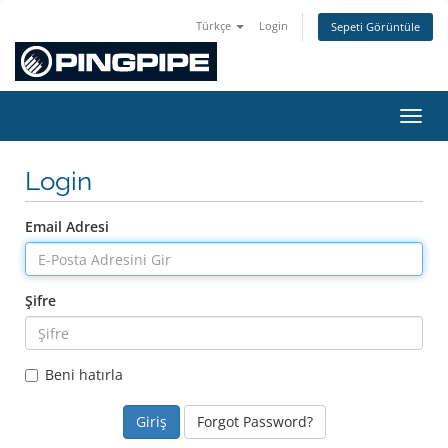
Türkçe
Login
Sepeti Görüntüle
Gezin
Login
Email Adresi
Şifre
Beni hatırla
Forgot Password?