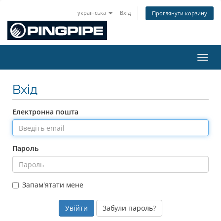
українська
Вхід
Проглянути корзину
Пере
Вхід
Електронна пошта
Пароль
Запам'ятати мене
Забули пароль?